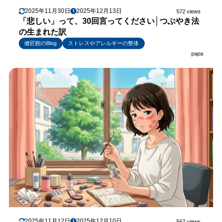
2025年11月30日
2025年12月13日
572 views
「悲しい」って、30回言ってください│つぶやき法
の生まれた訳
健匠館のBlog
ストレスやアレルギーの整体
papa
2025年11月12日
2025年12月10日
567 views