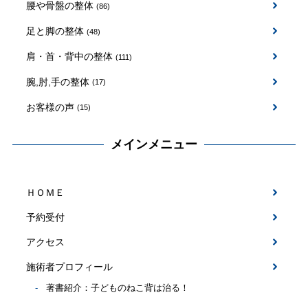
腰や骨盤の整体
(86)
足と脚の整体
(48)
肩・首・背中の整体
(111)
腕,肘,手の整体
(17)
お客様の声
(15)
メインメニュー
ＨＯＭＥ
予約受付
アクセス
施術者プロフィール
著書紹介：子どものねこ背は治る！