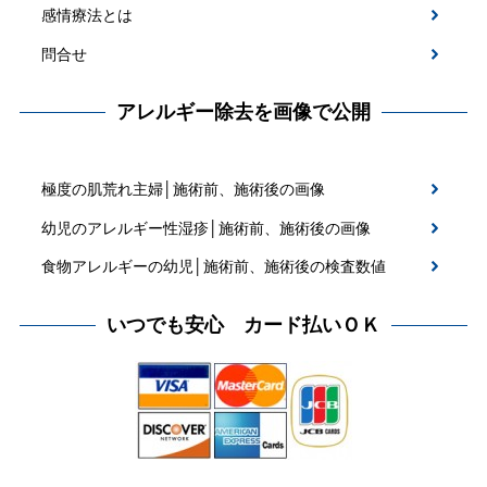
感情療法とは
問合せ
アレルギー除去を画像で公開
極度の肌荒れ主婦│施術前、施術後の画像
幼児のアレルギー性湿疹│施術前、施術後の画像
食物アレルギーの幼児│施術前、施術後の検査数値
いつでも安心 カード払いＯＫ