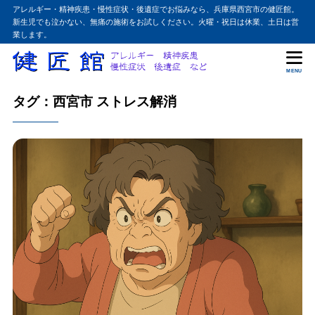
アレルギー・精神疾患・慢性症状・後遺症でお悩みなら、兵庫県西宮市の健匠館。
新生児でも泣かない、無痛の施術をお試しください。火曜・祝日は休業、土日は営
業します。
MENU
タグ：西宮市 ストレス解消