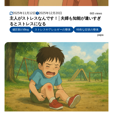
2025年11月12日
2025年12月20日
665 views
主人がストレスなんです！│夫婦も知能が違いすぎ
るとストレスになる
健匠館のBlog
ストレスやアレルギーの整体
特殊な症状の整体
papa