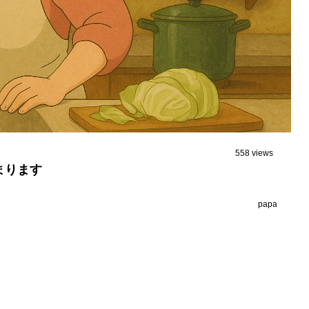
558 views
まります
papa