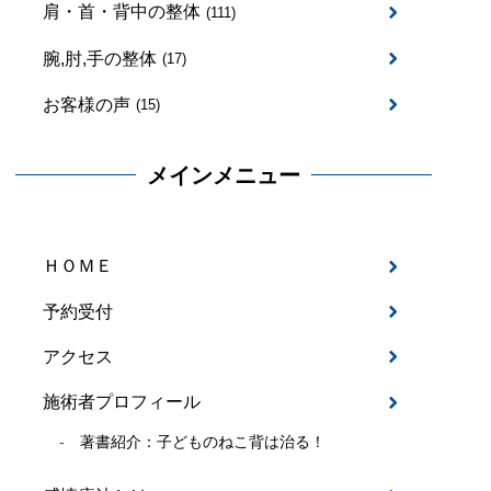
肩・首・背中の整体
(111)
腕,肘,手の整体
(17)
お客様の声
(15)
メインメニュー
ＨＯＭＥ
予約受付
アクセス
施術者プロフィール
著書紹介：子どものねこ背は治る！