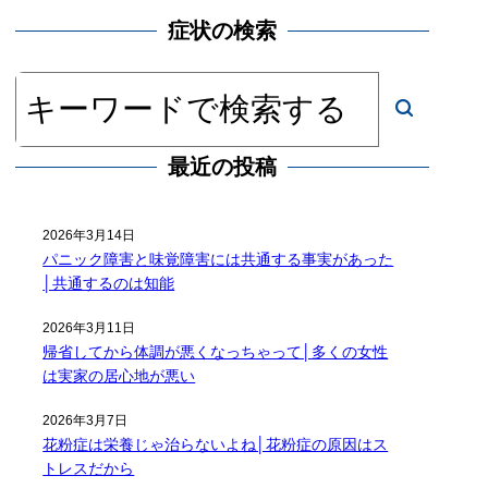
症状の検索
最近の投稿
2026年3月14日
パニック障害と味覚障害には共通する事実があった
│共通するのは知能
2026年3月11日
帰省してから体調が悪くなっちゃって│多くの女性
は実家の居心地が悪い
2026年3月7日
花粉症は栄養じゃ治らないよね│花粉症の原因はス
トレスだから