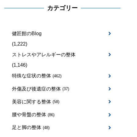
カテゴリー
健匠館のBlog
(1,222)
ストレスやアレルギーの整体
(1,146)
特殊な症状の整体
(462)
外傷及び後遺症の整体
(37)
美容に関する整体
(58)
腰や骨盤の整体
(86)
足と脚の整体
(48)