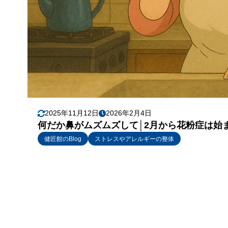
2025年11月12日
2026年2月4日
何だか鼻がムズムズして│2月から花粉症は始
健匠館のBlog
ストレスやアレルギーの整体