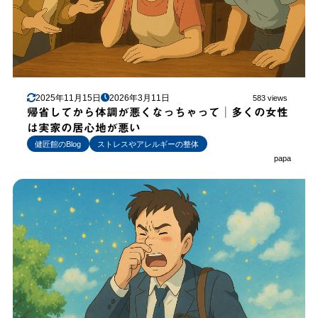
2025年11月15日
2026年3月11日
583 views
帰省してから体調が悪くなっちゃって│多くの女性
は実家の居心地が悪い
健匠館のBlog
ストレスやアレルギーの整体
papa