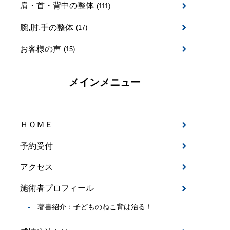
肩・首・背中の整体
(111)
腕,肘,手の整体
(17)
お客様の声
(15)
メインメニュー
ＨＯＭＥ
予約受付
アクセス
施術者プロフィール
著書紹介：子どものねこ背は治る！