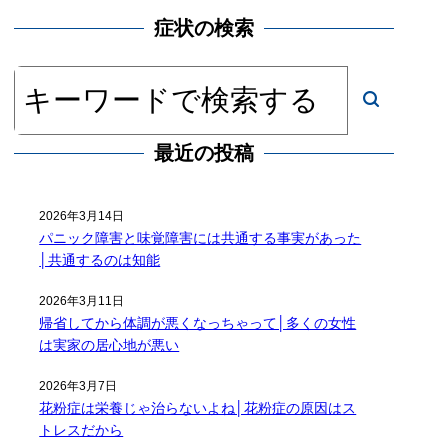
症状の検索
最近の投稿
2026年3月14日
パニック障害と味覚障害には共通する事実があった
│共通するのは知能
2026年3月11日
帰省してから体調が悪くなっちゃって│多くの女性
は実家の居心地が悪い
2026年3月7日
花粉症は栄養じゃ治らないよね│花粉症の原因はス
トレスだから