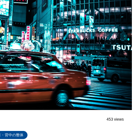
453 views
首・背中の整体