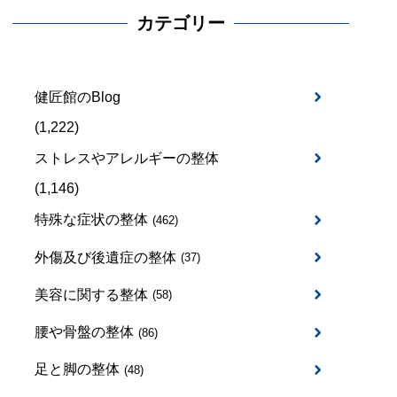
カテゴリー
健匠館のBlog
(1,222)
ストレスやアレルギーの整体
(1,146)
特殊な症状の整体
(462)
外傷及び後遺症の整体
(37)
美容に関する整体
(58)
腰や骨盤の整体
(86)
足と脚の整体
(48)