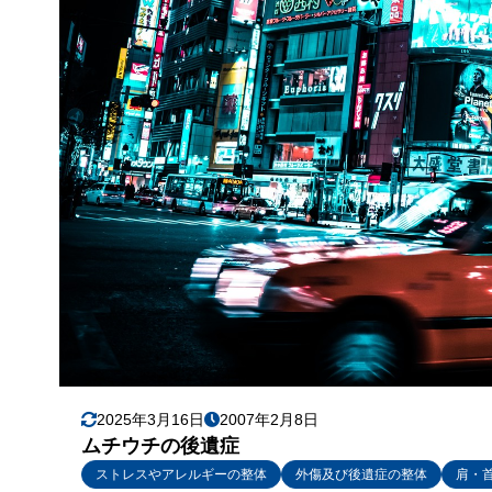
2025年3月16日
2007年2月8日
ムチウチの後遺症
ストレスやアレルギーの整体
外傷及び後遺症の整体
肩・