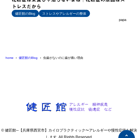
トレスだから
健匠館のBlog
ストレスやアレルギーの整体
papa
home
健匠館のBlog
虫歯がないのに歯が痛い理由
© 健匠館─【兵庫県西宮市】カイロプラクティック〜アレルギーや慢性症状を解決
します. All Rights Reserved.