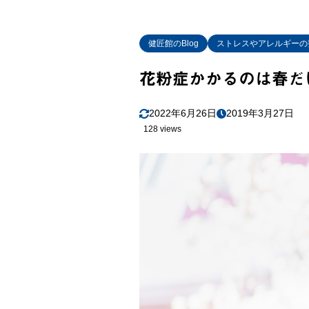
健匠館のBlog
ストレスやアレルギーの
花粉症かかるのは春だ
2022年6月26日
2019年3月27日
128 views