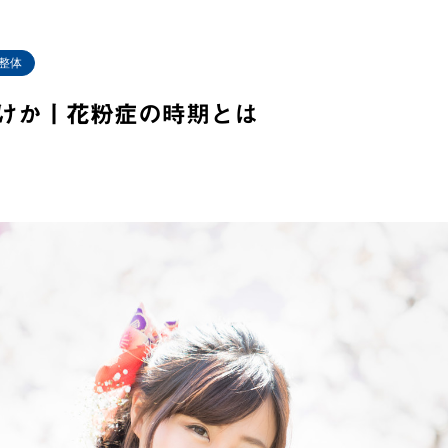
整体
けか丨花粉症の時期とは