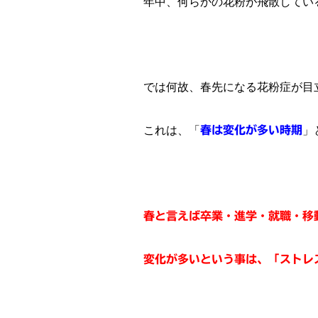
年中、何らかの花粉が飛散してい
では何故、春先になる花粉症が目
これは、「
春は変化が多い時期
」
春と言えば卒業・進学・就職・移
変化が多いという事は、「ストレ