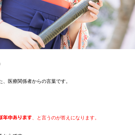
」
た、医療関係者からの言葉です。
ぼ年中あります
、と言うのが答えになります。