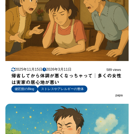
2025年11月15日
2026年3月11日
589 views
帰省してから体調が悪くなっちゃって│多くの女性
は実家の居心地が悪い
健匠館のBlog
ストレスやアレルギーの整体
papa