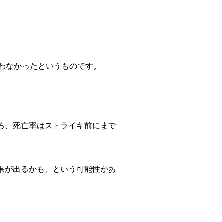
わなかったというものです。
ろ、死亡率はストライキ前にまで
果が出るかも、という可能性があ