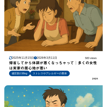
2025年11月15日
2026年3月11日
583 views
帰省してから体調が悪くなっちゃって│多くの女性
は実家の居心地が悪い
健匠館のBlog
ストレスやアレルギーの整体
papa