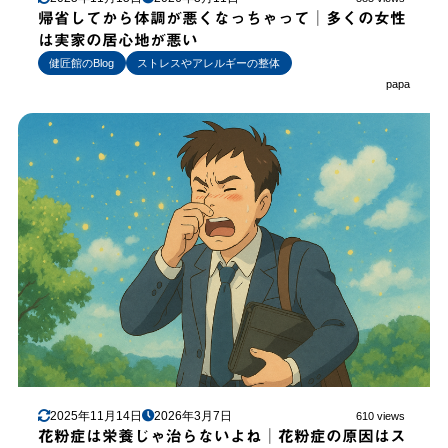
帰省してから体調が悪くなっちゃって│多くの女性
は実家の居心地が悪い
健匠館のBlog
ストレスやアレルギーの整体
papa
2025年11月14日
2026年3月7日
610 views
花粉症は栄養じゃ治らないよね│花粉症の原因はス