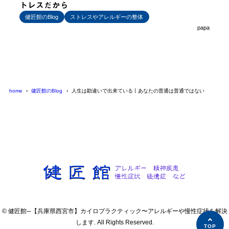
トレスだから
健匠館のBlog
ストレスやアレルギーの整体
papa
home
健匠館のBlog
人生は勘違いで出来ている丨あなたの普通は普通ではない
© 健匠館─【兵庫県西宮市】カイロプラクティック〜アレルギーや慢性症状を解決
します. All Rights Reserved.