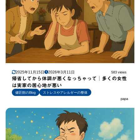
2025年11月15日
2026年3月11日
583 views
帰省してから体調が悪くなっちゃって│多くの女性
は実家の居心地が悪い
健匠館のBlog
ストレスやアレルギーの整体
papa