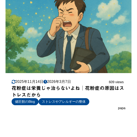
2025年11月14日
2026年3月7日
609 views
花粉症は栄養じゃ治らないよね│花粉症の原因はス
トレスだから
健匠館のBlog
ストレスやアレルギーの整体
papa