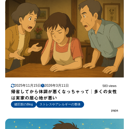
2025年11月15日
2026年3月11日
583 views
帰省してから体調が悪くなっちゃって│多くの女性
は実家の居心地が悪い
健匠館のBlog
ストレスやアレルギーの整体
papa