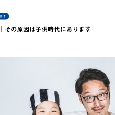
整体
│その原因は子供時代にあります