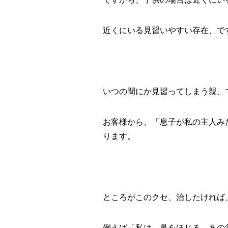
近くにいる見習いやすい存在、で
いつの間にか見習ってしまう親、
お客様から、「息子が私の主人み
ります。
ところがこのクセ、治したければ
例えば「私は、鼻をほじる、あの