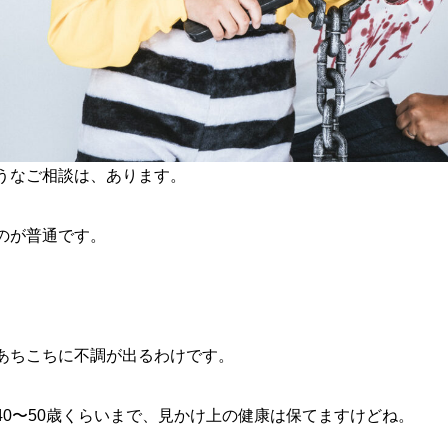
うなご相談は、あります。
のが普通です。
あちこちに不調が出るわけです。
0〜50歳くらいまで、見かけ上の健康は保てますけどね。