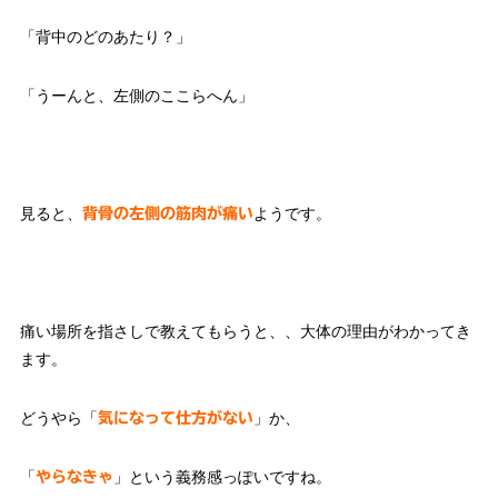
「背中のどのあたり？」
「うーんと、左側のここらへん」
見ると、
ようです。
背骨の左側の筋肉が痛い
痛い場所を指さしで教えてもらうと、、大体の理由がわかってき
ます。
どうやら「
」か、
気になって仕方がない
「
」という義務感っぽいですね。
やらなきゃ