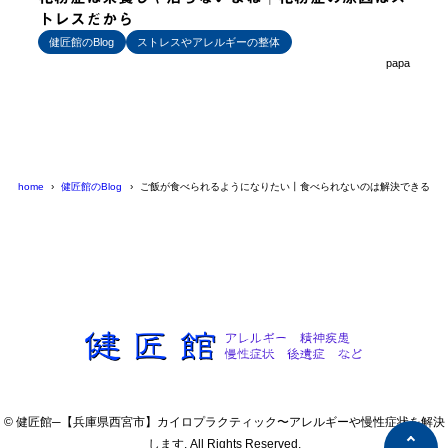
トレスだから
健匠館のBlog
ストレスやアレルギーの整体
papa
home
健匠館のBlog
ご飯が食べられるようになりたい丨食べられないのは解決できるの
© 健匠館─【兵庫県西宮市】カイロプラクティック〜アレルギーや慢性症状を解決
します. All Rights Reserved.