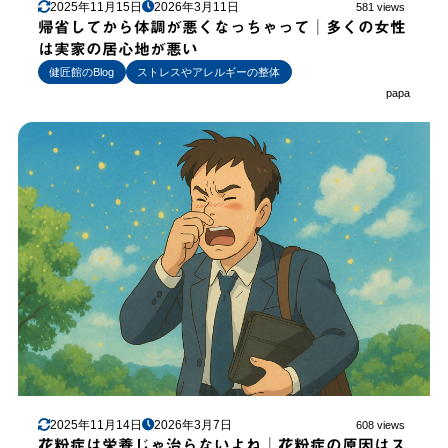
2025年11月15日
2026年3月11日
581 views
帰省してから体調が悪くなっちゃって│多くの女性
は実家の居心地が悪い
健匠館のBlog
ストレスやアレルギーの整体
papa
2025年11月14日
2026年3月7日
608 views
花粉症は栄養じゃ治らないよね│花粉症の原因はス