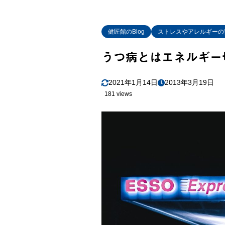
健匠館のBlog
ストレスやアレルギーの
うつ病とはエネルギー
2021年1月14日
2013年3月19日
181 views