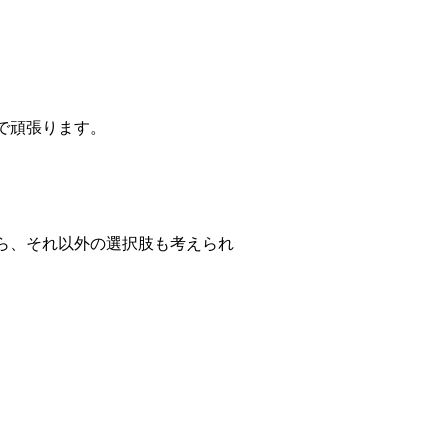
で頑張ります。
ら、それ以外の選択肢も考えられ
。