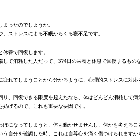
しまったのでしょうか。
や、ストレスによる不眠からくる寝不足です。
と休養で回復します。
場して消耗した人だって、3?4日の栄養と休息で回復するもの
に疲れてしまうことから分かるように、心理的ストレスに対応
回り、回復できる限度を超えたなら、体はどんどん消耗して病
を妨げるので、これも重要な要因です。
っぽになってしまうと、体も動かせませんし、何かを考えるこ
いう自分を確認した時、これは自尊心を痛く傷つけられますか