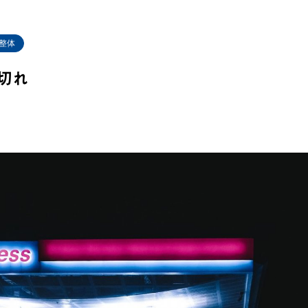
整体
切れ