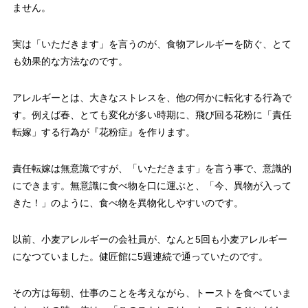
ません。
実は「いただきます」を言うのが、食物アレルギーを防ぐ、とて
も効果的な方法なのです。
アレルギーとは、大きなストレスを、他の何かに転化する行為で
す。例えば春、とても変化が多い時期に、飛び回る花粉に「責任
転嫁」する行為が『花粉症』を作ります。
責任転嫁は無意識ですが、「いただきます」を言う事で、意識的
にできます。無意識に食べ物を口に運ぶと、「今、異物が入って
きた！」のように、食べ物を異物化しやすいのです。
以前、小麦アレルギーの会社員が、なんと5回も小麦アレルギー
になつていました。健匠館に5週連続で通っていたのです。
その方は毎朝、仕事のことを考えながら、トーストを食べていま