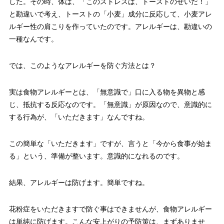
した。その時、体は、「このストレスは、トーストのせいだ！」
と勘違いで考え、トーストの「小麦」成分に反応して、小麦アレ
ルギー性の肩こりを作っていたのです。アレルギーは、勘違いの
一種なんです。
では、このようなアレルギーを防ぐ方法とは？
実は食物アレルギーとは、「無意識で」口に入る物を異物と感
じ、抵抗する反応なのです。「無意識」が原因なので、意識的に
する行為が、「いただきます」なんですね。
この簡単な「いただきます」ですが、言うと「今から食事が始ま
る」という、準備が整います。意識的になれるのです。
結果、アレルギーは防げます。簡単ですね。
花粉症をいただきますで防ぐ事はできませんが、食物アレルギー
は単純に防げます。こんな安上がりの予防策は、まずありませ