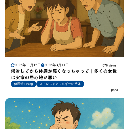
2025年11月15日
2026年3月11日
576 views
帰省してから体調が悪くなっちゃって│多くの女性
は実家の居心地が悪い
健匠館のBlog
ストレスやアレルギーの整体
papa