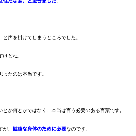
女性だなぁ、と驚きました
。
」と声を掛けてしまうところでした。
すけどね。
思ったのは本当です。
いとか何とかではなく、本当は言う必要のある言葉です。
すが、
健康な身体のために必要
なのです。