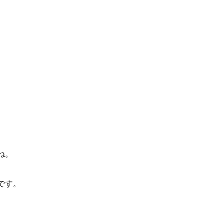
ね。
です。