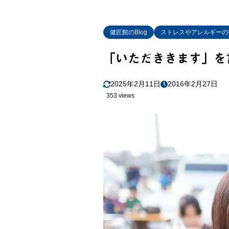
健匠館のBlog
ストレスやアレルギーの
「いただききます」を
2025年2月11日
2016年2月27日
353 views