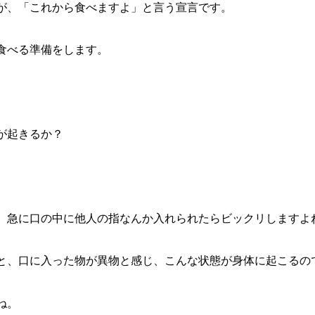
が、「これから食べますよ」と言う宣言です。
食べる準備をします。
が起きるか？
、急に口の中に他人の指なんか入れられたらビックリしますよ
と、口に入った物が異物と感じ、こんな状態が身体に起こるの
ね。