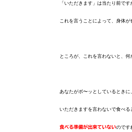
「いただきます」は当たり前です
これを言うことによって、身体が
ところが、これを言わないと、何
あなたがボ〜ッとしているときに
いただきますを言わないで食べる
食べる準備が出来ていない
のです