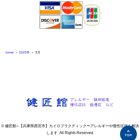
home
2025年
5月
© 健匠館─【兵庫県西宮市】カイロプラクティック〜アレルギーや慢性症状を解決
します. All Rights Reserved.