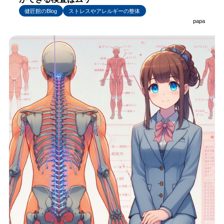
健匠館のBlog
ストレスやアレルギーの整体
papa