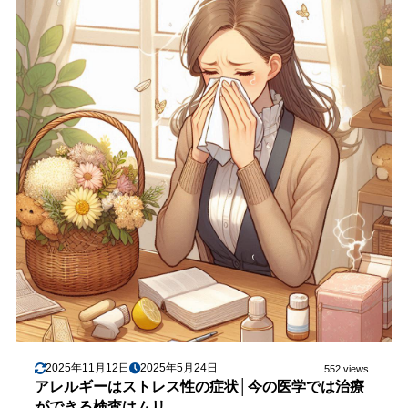
2025年11月12日
2025年5月24日
552 views
アレルギーはストレス性の症状│今の医学では治療
ができる検査はムリ