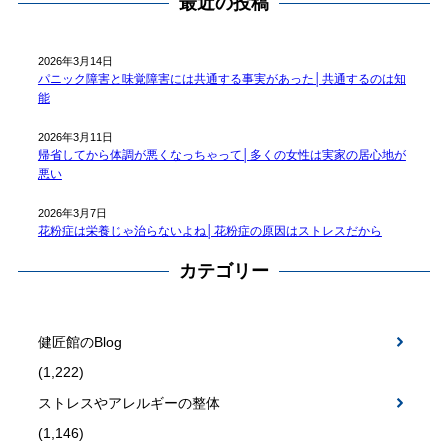
最近の投稿
2026年3月14日
パニック障害と味覚障害には共通する事実があった│共通するのは知
能
2026年3月11日
帰省してから体調が悪くなっちゃって│多くの女性は実家の居心地が
悪い
2026年3月7日
花粉症は栄養じゃ治らないよね│花粉症の原因はストレスだから
カテゴリー
健匠館のBlog
(1,222)
ストレスやアレルギーの整体
(1,146)