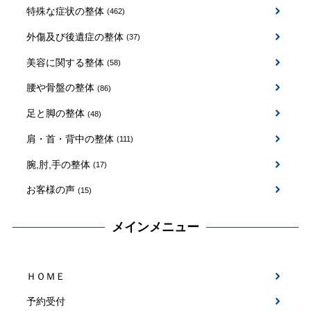
特殊な症状の整体
(462)
外傷及び後遺症の整体
(37)
美容に関する整体
(58)
腰や骨盤の整体
(86)
足と脚の整体
(48)
肩・首・背中の整体
(111)
腕,肘,手の整体
(17)
お客様の声
(15)
メインメニュー
ＨＯＭＥ
予約受付