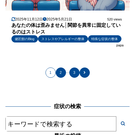
2025年11月12日
2025年5月21日
520 views
あなたの体は歪みません│関節を異常に固定してい
るのはストレス
健匠館のBlog
ストレスやアレルギーの整体
特殊な症状の整体
papa
…
1
2
3
症状の検索