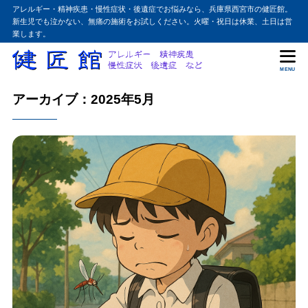
アレルギー・精神疾患・慢性症状・後遺症でお悩みなら、兵庫県西宮市の健匠館。
新生児でも泣かない、無痛の施術をお試しください。火曜・祝日は休業、土日は営
業します。
MENU
アーカイブ：2025年5月