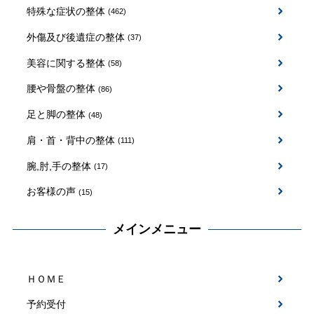
特殊な症状の整体
(462)
外傷及び後遺症の整体
(37)
美容に関する整体
(58)
腰や骨盤の整体
(86)
足と脚の整体
(48)
肩・首・背中の整体
(111)
腕,肘,手の整体
(17)
お客様の声
(15)
メインメニュー
ＨＯＭＥ
予約受付