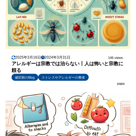
2025年3月16日
2024年3月31日
146 views
アレルギーは宗教では治らない丨人は怖いと宗教に
頼る
健匠館のBlog
ストレスやアレルギーの整体
papa