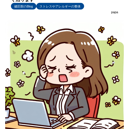
健匠館のBlog
ストレスやアレルギーの整体
papa