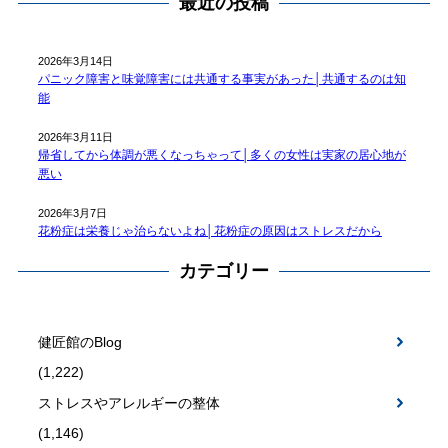
最近の投稿
2026年3月14日
パニック障害と味覚障害には共通する事実があった│共通するのは知
能
2026年3月11日
帰省してから体調が悪くなっちゃって│多くの女性は実家の居心地が
悪い
2026年3月7日
花粉症は栄養じゃ治らないよね│花粉症の原因はストレスだから
カテゴリー
健匠館のBlog
(1,222)
ストレスやアレルギーの整体
(1,146)