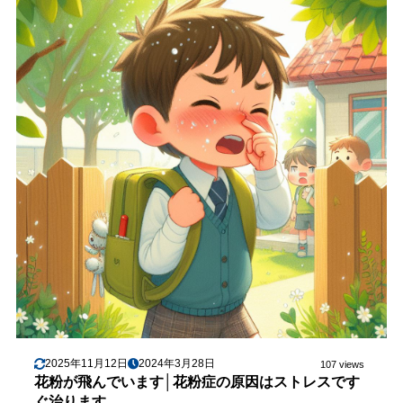
2025年11月12日
2024年3月28日
107 views
花粉が飛んでいます│花粉症の原因はストレスです
ぐ治ります