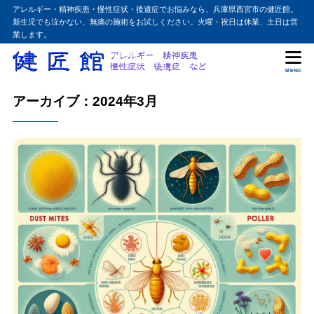
アレルギー・精神疾患・慢性症状・後遺症でお悩みなら、兵庫県西宮市の健匠館。
新生児でも泣かない、無痛の施術をお試しください。火曜・祝日は休業、土日は営
業します。
MENU
アーカイブ：2024年3月