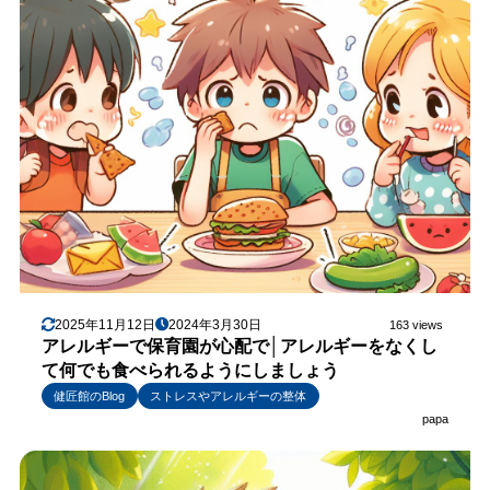
2025年11月12日
2024年3月30日
163 views
アレルギーで保育園が心配で│アレルギーをなくし
て何でも食べられるようにしましょう
健匠館のBlog
ストレスやアレルギーの整体
papa