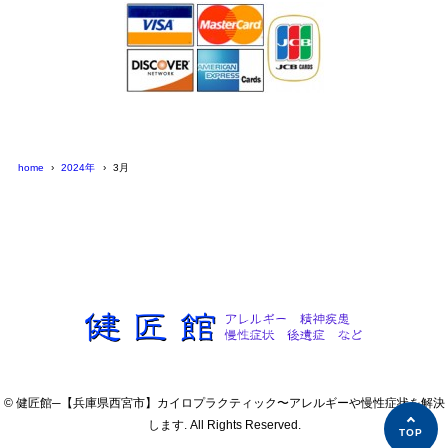
home
2024年
3月
© 健匠館─【兵庫県西宮市】カイロプラクティック〜アレルギーや慢性症状を解決
します. All Rights Reserved.