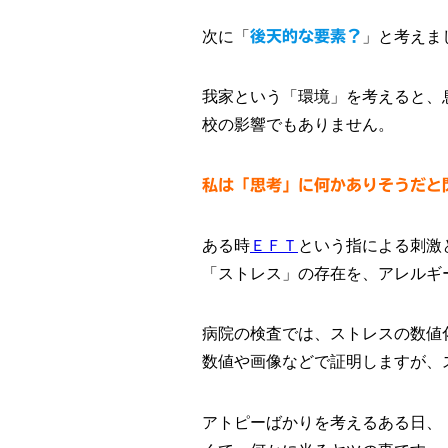
次に「
後天的な要素？
」と考えま
我家という「環境」を考えると、
校の影響でもありません。
私は「思考」に何かありそうだと
ある時
ＥＦＴ
という指による刺激
「ストレス」の存在を、アレルギ
病院の検査では、ストレスの数値
数値や画像などで証明しますが、
アトピーばかりを考えるある日、