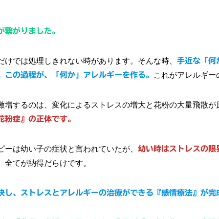
が繋がりました。
だけでは処理しきれない時があります。そんな時、
手近な「何
。この過程が、「何か」アレルギーを作る。
これがアレルギー
激増するのは、変化によるストレスの増大と花粉の大量飛散が
花粉症』の正体です。
ピーは幼い子の症状と言われていたが、
幼い時はストレスの限
。全てが納得だらけです。
快し、ストレスとアレルギーの治療ができる『感情療法』が完