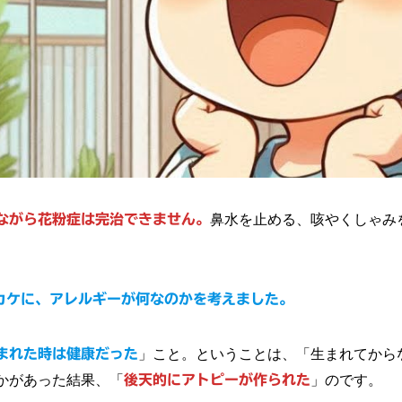
ながら花粉症は完治できません。
鼻水を止める、咳やくしゃみ
カケに、アレルギーが何なのかを考えました。
まれた時は健康だった
」こと。ということは、「生まれてから
かがあった結果、「
後天的にアトピーが作られた
」のです。