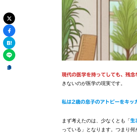
現代の医学を持ってしても、残念
きないのが医学の現実です。
私は2歳の息子のアトピーをキッ
まず考えたのは、少なくとも「
生
っている」となります。つまり何