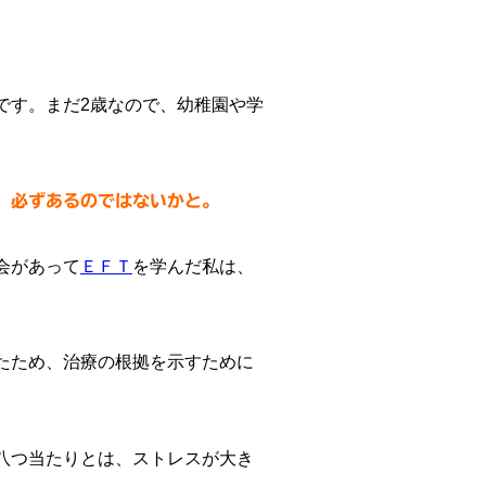
です。まだ2歳なので、幼稚園や学
、必ずあるのではないかと。
会があって
ＥＦＴ
を学んだ私は、
たため、治療の根拠を示すために
八つ当たりとは、ストレスが大き