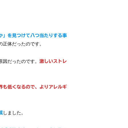
か」を見つけて八つ当たりする事
の正体だったのです。
原因だったのです。
激しいストレ
界も低くなるので、よりアレルギ
成
しました。