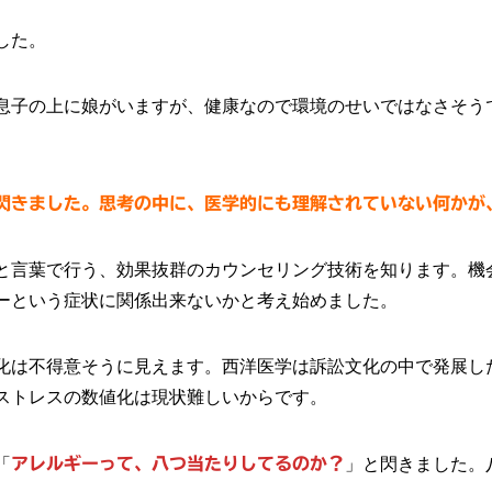
した。
息子の上に娘がいますが、健康なので環境のせいではなさそう
閃きました。思考の中に、医学的にも理解されていない何かが
と言葉で行う、効果抜群のカウンセリング技術を知ります。機
ーという症状に関係出来ないかと考え始めました。
化は不得意そうに見えます。西洋医学は訴訟文化の中で発展し
ストレスの数値化は現状難しいからです。
「
アレルギーって、八つ当たりしてるのか？
」と閃きました。