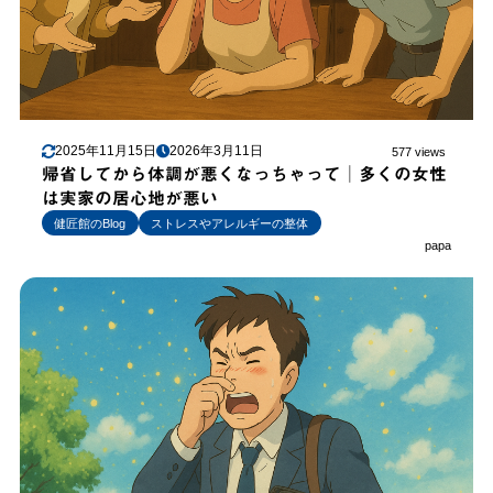
2025年11月15日
2026年3月11日
577 views
帰省してから体調が悪くなっちゃって│多くの女性
は実家の居心地が悪い
健匠館のBlog
ストレスやアレルギーの整体
papa