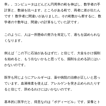
率』。コンピュータはどんどん円周率の桁を伸ばし、数学者の手
計算と、数値を比べます。ところがある桁で、両者に差が出たん
です！ 数学者に間違いがありました。その桁数から察するに、数
学者の十数年は、間違いの計算をしていた訳です」
このように、人は一所懸命の努力を肯定して、過ちを認められな
くなります。
例えば「この下に石油があるはずだ」と信じて、大金をかけ掘削
を始めると、もう出ないかもと思っても、掘削を止める訳にはい
かないのです。
医学も同じようにアレルギーは、薬や病院の治療が正しいと思っ
ています。血液検査を使えば、アレルゲンを突き止められたりす
ると信じて、辞めるわけにはいかないのです。
基本的に医学だと、得意なのは『ボディービル』です。栄養とト