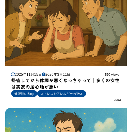
2025年11月15日
2026年3月11日
570 views
帰省してから体調が悪くなっちゃって│多くの女性
は実家の居心地が悪い
健匠館のBlog
ストレスやアレルギーの整体
papa