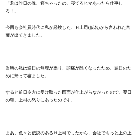
「君は昨日の晩、寝ちゃったの。寝てるヒマあったら仕事し
ろ！」
今回も会社員時代に私が経験した、Ｈ上司(仮名)から言われた言
葉が出てきました。
当時の私は連日の無理が祟り、頭痛が酷くなったため、翌日のた
めに帰って寝ました。
すると前日夕方に受け取った図面が仕上がらなかったので、翌日
の朝、上司の怒りにあったのです。
まあ、色々と伝説のあるＨ上司でしたから、会社でもっと上の上