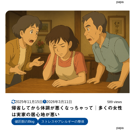
papa
2025年11月15日
2026年3月11日
589 views
帰省してから体調が悪くなっちゃって│多くの女性
は実家の居心地が悪い
健匠館のBlog
ストレスやアレルギーの整体
papa