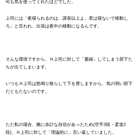
司も気を使ってくれたほどでした。
上司には「夜寝られるのは、課長以上よ。君は寝ないで移動し
ろ」と言われ、出張は夜中の移動になるんです。
そんな環境ですから、Ｈ上司に対して「萎縮」してしまう部下た
ちが出てしまいます。
いつもＨ上司は怒鳴り散らして下を脅しますから、気の弱い部下
だともたないのです。
ただ私の場合、腕に余計な自信があったため(空手3段・柔道2
段)、Ｈ上司に対して「理論的に」言い返していました。