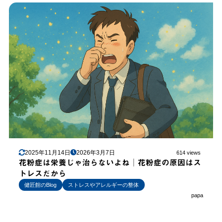
2025年11月14日
2026年3月7日
614 views
花粉症は栄養じゃ治らないよね│花粉症の原因はス
トレスだから
健匠館のBlog
ストレスやアレルギーの整体
papa