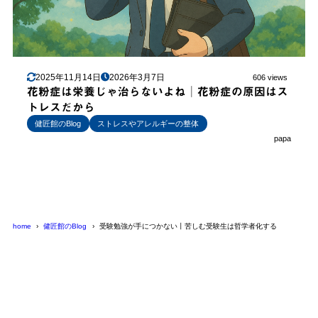
2025年11月14日
2026年3月7日
606 views
花粉症は栄養じゃ治らないよね│花粉症の原因はス
トレスだから
健匠館のBlog
ストレスやアレルギーの整体
papa
home
健匠館のBlog
受験勉強が手につかない丨苦しむ受験生は哲学者化する