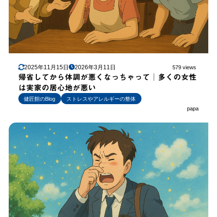
2025年11月15日
2026年3月11日
579 views
帰省してから体調が悪くなっちゃって│多くの女性
は実家の居心地が悪い
健匠館のBlog
ストレスやアレルギーの整体
papa