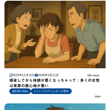
2025年11月15日
2026年3月11日
585 views
帰省してから体調が悪くなっちゃって│多くの女性
は実家の居心地が悪い
健匠館のBlog
ストレスやアレルギーの整体
papa