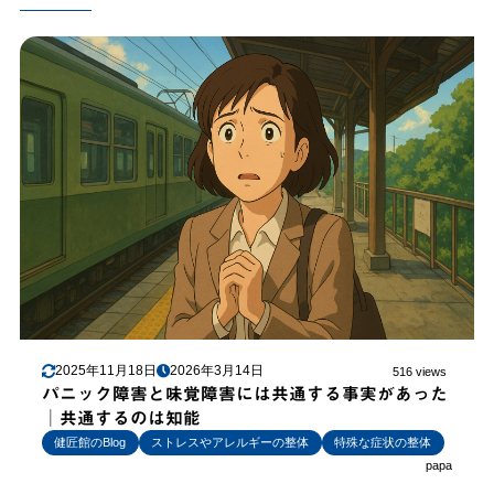
2025年11月18日
2026年3月14日
516 views
パニック障害と味覚障害には共通する事実があった
│共通するのは知能
健匠館のBlog
ストレスやアレルギーの整体
特殊な症状の整体
papa