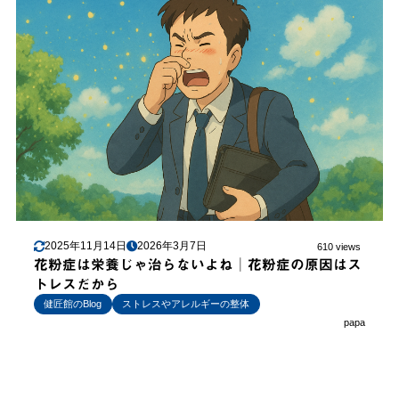
2025年11月14日
2026年3月7日
610 views
花粉症は栄養じゃ治らないよね│花粉症の原因はス
トレスだから
健匠館のBlog
ストレスやアレルギーの整体
papa